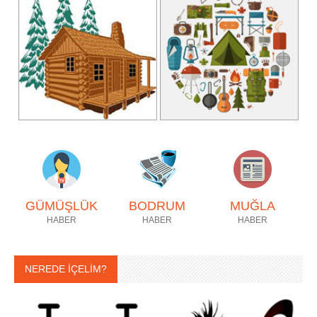
GÜMÜŞLÜK
BODRUM
MUĞLA
HABER
HABER
HABER
NEREDE İÇELİM?