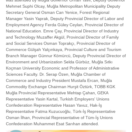
Mehmet Suphi Olcay, Muğla Metropolitan Municipality Deputy
Secretary General Osman Can Yenice, Forest Regional
Manager Yasin Yaprak, Deputy Provincial Director of Labor and
Employment Agency Ferda Güley Ceylan, Provincial Director of
National Education. Emre Çay, Provincial Director of Industry
and Technology Muzaffer Akgül, Provincial Director of Family
and Social Services Osman Toprakçı, Provincial Director of
Commerce Gülşah Yalçınkaya, Provincial Culture and Tourism
Branch Manager Günnur Kömürcü, Deputy Provincial Director of
Environment and Urbanization Selda Gürbüz, Muğla Sıtkı
Koçman University Economic and Professor of Administrative
Sciences Faculty. Dr. Serap Özen, Muğla Chamber of
Commerce and Industry President Mustafa Ercan, Muğla
Commodity Exchange Chairman Hurşit Öztürk, TOBB KGK
Muğla Provincial Representative Mehtap Çahan, GEKA
Representative Yasin Kartal, Turkish Employers' Unions
Confederation Representative Hasan Yavuz, Hak-İş
Representative Fatma Kuzucuoğlu, Türk-İş Representative
Osman İlhan, Provincial Representative of Tüm-İş Unions
Confederation Muhammet Esat Sarıhan attended.