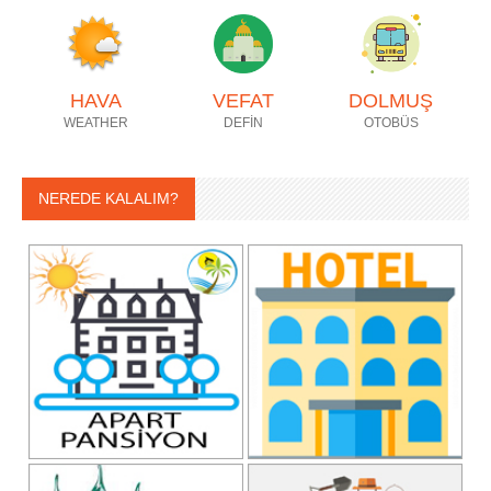
HAVA
VEFAT
DOLMUŞ
WEATHER
DEFİN
OTOBÜS
NEREDE KALALIM?