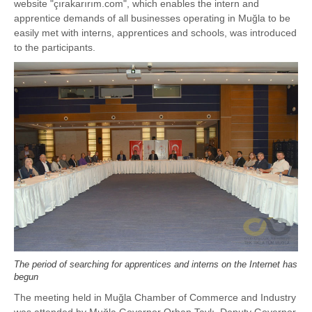
website "çırakarırım.com", which enables the intern and
apprentice demands of all businesses operating in Muğla to be
easily met with interns, apprentices and schools, was introduced
to the participants.
The period of searching for apprentices and interns on the Internet has
begun
The meeting held in Muğla Chamber of Commerce and Industry
was attended by Muğla Governor Orhan Tavlı, Deputy Governor