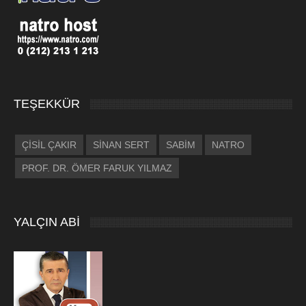
TEŞEKKÜR
ÇİSİL ÇAKIR
SİNAN SERT
SABİM
NATRO
PROF. DR. ÖMER FARUK YILMAZ
YALÇIN ABİ