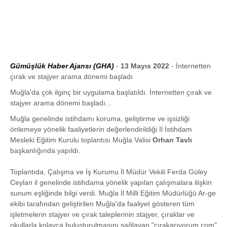
Gümüşlük Haber Ajansı (GHA)
-
13 Mayıs 2022
- İnternetten
çırak ve stajyer arama dönemi başladı
Muğla'da çok ilginç bir uygulama başlatıldı. İnternetten çırak ve
stajyer arama dönemi başladı...
Muğla genelinde istihdamı koruma, geliştirme ve işsizliği
önlemeye yönelik faaliyetlerin değerlendirildiği İl İstihdam
Mesleki Eğitim Kurulu toplantısı Muğla Valisi
Orhan Tavlı
başkanlığında yapıldı.
Toplantıda, Çalışma ve İş Kurumu İl Müdür Vekili Ferda Güley
Ceylan il genelinde istihdama yönelik yapılan çalışmalara ilişkin
sunum eşliğinde bilgi verdi. Muğla İl Milli Eğitim Müdürlüğü Ar-ge
ekibi tarafından geliştirilen Muğla'da faaliyet gösteren tüm
işletmelerin stajyer ve çırak taleplerinin stajyer, çıraklar ve
okullarla kolayca buluşturulmasını sağlayan "çırakarıyorum.com"