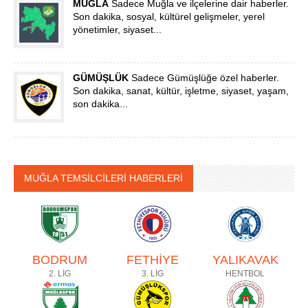
MUĞLA
Sadece Muğla ve ilçelerine dair haberler.
Son dakika, sosyal, kültürel gelişmeler, yerel
yönetimler, siyaset...
GÜMÜŞLÜK
Sadece Gümüşlüğe özel haberler.
Son dakika, sanat, kültür, işletme, siyaset, yaşam,
son dakika...
MUĞLA TEMSİLCİLERİ HABERLERİ
BODRUM
FETHİYE
YALIKAVAK
2. LİG
3. LİG
HENTBOL