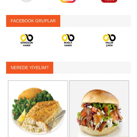
FACEBOOK GRUPLAR
NEREDE YİYELİM?