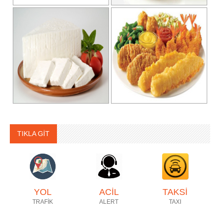
TIKLA GİT
YOL
ACİL
TAKSİ
TRAFİK
ALERT
TAXI