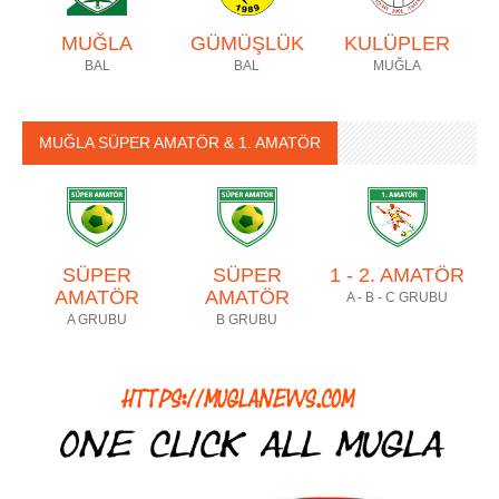
MUĞLA
GÜMÜŞLÜK
KULÜPLER
BAL
BAL
MUĞLA
MUĞLA SÜPER AMATÖR & 1. AMATÖR
SÜPER
SÜPER
1 - 2. AMATÖR
AMATÖR
AMATÖR
A - B - C GRUBU
A GRUBU
B GRUBU