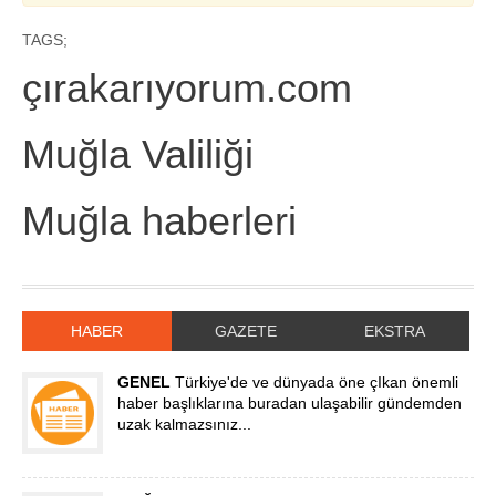
TAGS;
çırakarıyorum.com
Muğla Valiliği
Muğla haberleri
HABER
GAZETE
EKSTRA
GENEL
Türkiye'de ve dünyada öne çIkan önemli
haber başlıklarına buradan ulaşabilir gündemden
uzak kalmazsınız...