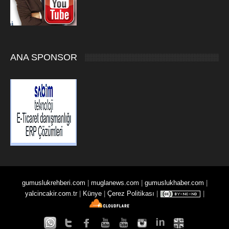
ANA SPONSOR
gumuslukrehberi.com
|
muglanews.com
|
gumuslukhaber.com
|
yalcincakir.com.tr
|
Künye
|
Çerez Politikası
|
|