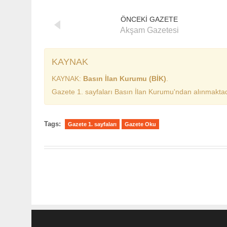
ÖNCEKİ GAZETE
Akşam Gazetesi
KAYNAK
KAYNAK:
Basın İlan Kurumu (BİK)
.
Gazete 1. sayfaları Basın İlan Kurumu'ndan alınmaktad
Tags:
Gazete 1. sayfaları
Gazete Oku