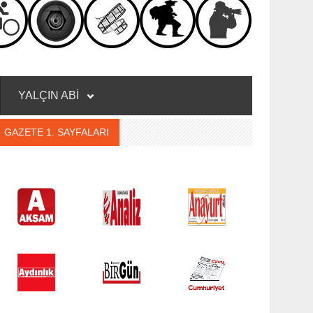
YALÇIN ABİ
GAZETE 1. SAYFALARI