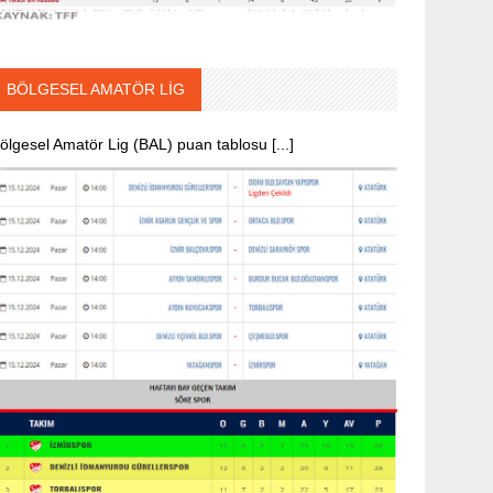
BÖLGESEL AMATÖR LİG
ölgesel Amatör Lig (BAL) puan tablosu [...]