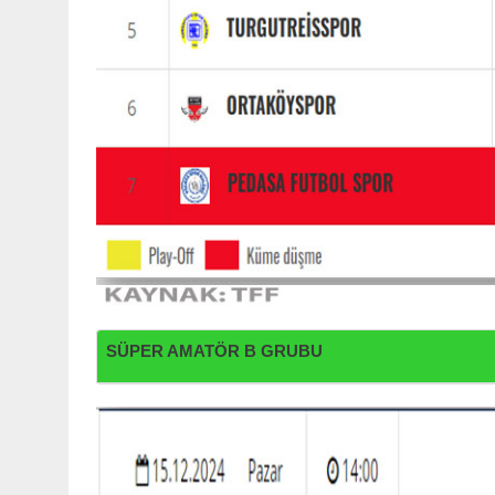
SÜPER AMATÖR B GRUBU