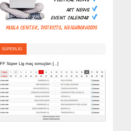
SÜPERLİG
FF Süper Lig maç sonuçları [...]