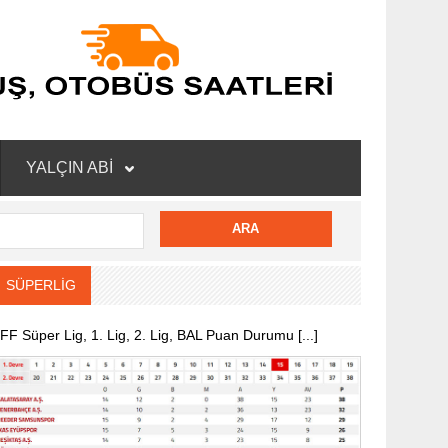
YALÇIN ABİ
SÜPERLİG
FF Süper Lig, 1. Lig, 2. Lig, BAL Puan Durumu [...]