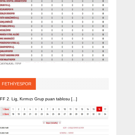
FETHİYESPOR
FF 2. Lig, Kırmızı Grup puan tablosu [...]