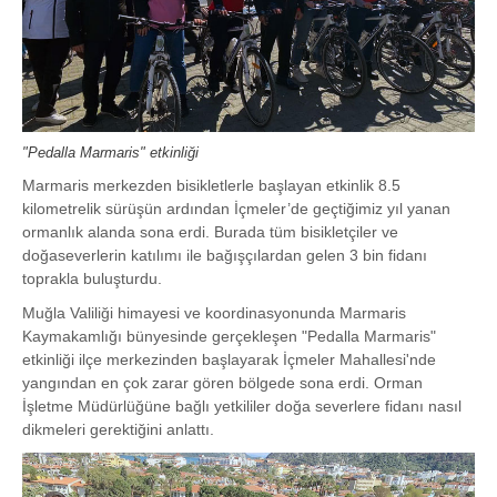
"Pedalla Marmaris" etkinliği
Marmaris merkezden bisikletlerle başlayan etkinlik 8.5
kilometrelik sürüşün ardından İçmeler’de geçtiğimiz yıl yanan
ormanlık alanda sona erdi. Burada tüm bisikletçiler ve
doğaseverlerin katılımı ile bağışçılardan gelen 3 bin fidanı
toprakla buluşturdu.
Muğla Valiliği himayesi ve koordinasyonunda Marmaris
Kaymakamlığı bünyesinde gerçekleşen "Pedalla Marmaris"
etkinliği ilçe merkezinden başlayarak İçmeler Mahallesi'nde
yangından en çok zarar gören bölgede sona erdi. Orman
İşletme Müdürlüğüne bağlı yetkililer doğa severlere fidanı nasıl
dikmeleri gerektiğini anlattı.