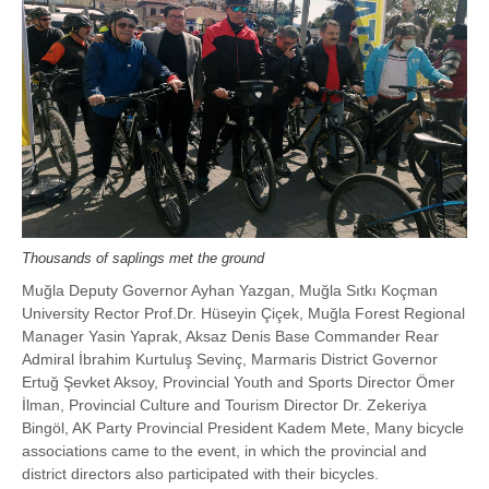
Thousands of saplings met the ground
Muğla Deputy Governor Ayhan Yazgan, Muğla Sıtkı Koçman
University Rector Prof.Dr. Hüseyin Çiçek, Muğla Forest Regional
Manager Yasin Yaprak, Aksaz Denis Base Commander Rear
Admiral İbrahim Kurtuluş Sevinç, Marmaris District Governor
Ertuğ Şevket Aksoy, Provincial Youth and Sports Director Ömer
İlman, Provincial Culture and Tourism Director Dr. Zekeriya
Bingöl, AK Party Provincial President Kadem Mete, Many bicycle
associations came to the event, in which the provincial and
district directors also participated with their bicycles.