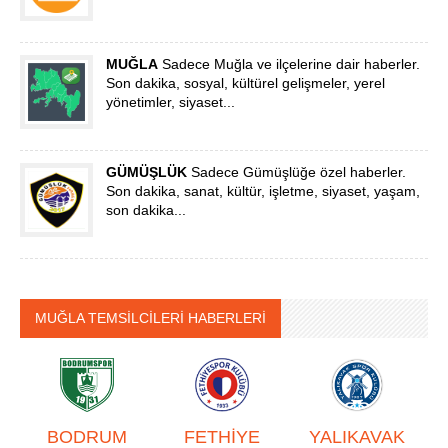
MUĞLA
Sadece Muğla ve ilçelerine dair haberler.
Son dakika, sosyal, kültürel gelişmeler, yerel
yönetimler, siyaset...
GÜMÜŞLÜK
Sadece Gümüşlüğe özel haberler.
Son dakika, sanat, kültür, işletme, siyaset, yaşam,
son dakika...
MUĞLA TEMSİLCİLERİ HABERLERİ
BODRUM
FETHİYE
YALIKAVAK