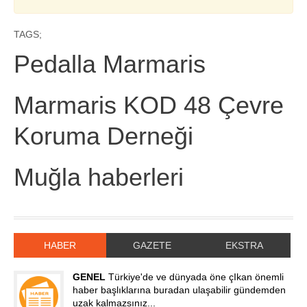
TAGS;
Pedalla Marmaris
Marmaris KOD 48 Çevre
Koruma Derneği
Muğla haberleri
HABER
GAZETE
EKSTRA
GENEL
Türkiye'de ve dünyada öne çIkan önemli
haber başlıklarına buradan ulaşabilir gündemden
uzak kalmazsınız...