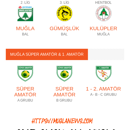
2. LİG
3. LİG
HENTBOL
MUĞLA
GÜMÜŞLÜK
KULÜPLER
BAL
BAL
MUĞLA
MUĞLA SÜPER AMATÖR & 1. AMATÖR
SÜPER
SÜPER
1 - 2. AMATÖR
AMATÖR
AMATÖR
A - B - C GRUBU
A GRUBU
B GRUBU