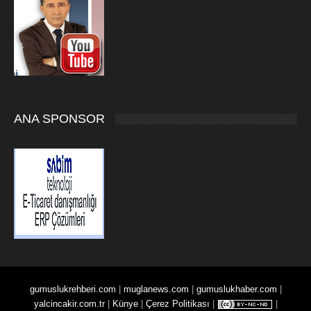
ANA SPONSOR
gumuslukrehberi.com
|
muglanews.com
|
gumuslukhaber.com
|
yalcincakir.com.tr
|
Künye
|
Çerez Politikası
|
|