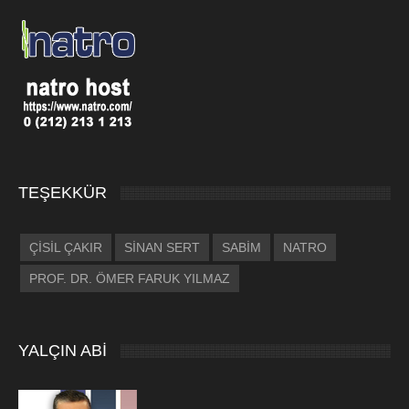
TEŞEKKÜR
ÇİSİL ÇAKIR
SİNAN SERT
SABİM
NATRO
PROF. DR. ÖMER FARUK YILMAZ
YALÇIN ABİ