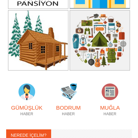
GÜMÜŞLÜK
BODRUM
MUĞLA
HABER
HABER
HABER
NEREDE İÇELİM?