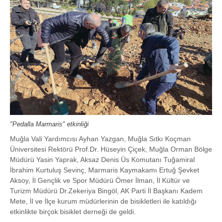
"Pedalla Marmaris" etkinliği
Muğla Vali Yardımcısı Ayhan Yazgan, Muğla Sıtkı Koçman
Üniversitesi Rektörü Prof.Dr. Hüseyin Çiçek, Muğla Orman Bölge
Müdürü Yasin Yaprak, Aksaz Denis Üs Komutanı Tuğamiral
İbrahim Kurtuluş Sevinç, Marmaris Kaymakamı Ertuğ Şevket
Aksoy, İl Gençlik ve Spor Müdürü Ömer İlman, İl Kültür ve
Turizm Müdürü Dr.Zekeriya Bingöl, AK Parti İl Başkanı Kadem
Mete, İl ve İlçe kurum müdürlerinin de bisikletleri ile katıldığı
etkinlikte birçok bisiklet derneği de geldi.