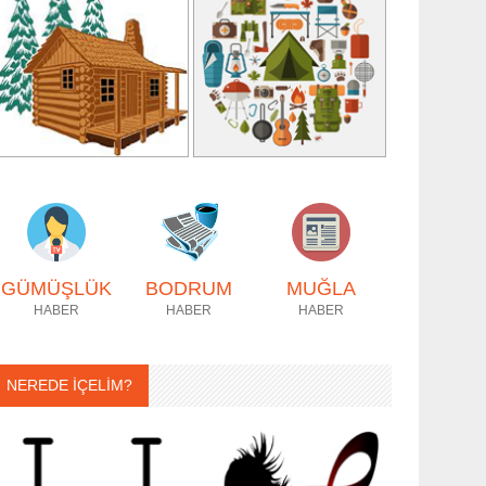
GÜMÜŞLÜK
BODRUM
MUĞLA
HABER
HABER
HABER
NEREDE İÇELİM?