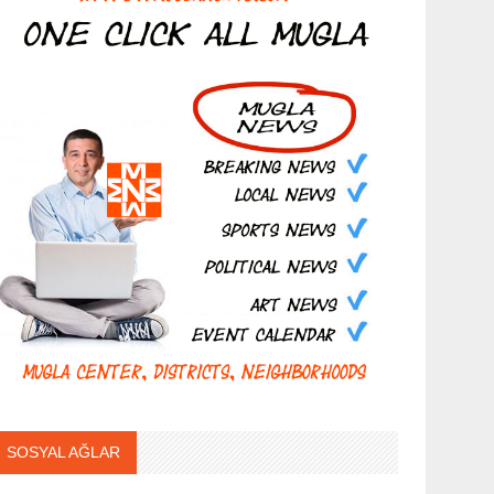
SOSYAL AĞLAR