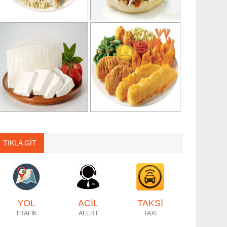
TIKLA GİT
YOL
ACİL
TAKSİ
TRAFİK
ALERT
TAXI