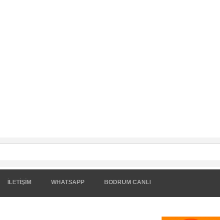
İLETİŞİM
WHATSAPP
BODRUM CANLI