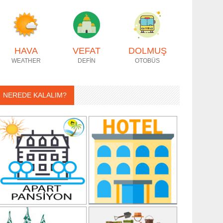
HAVA
VEFAT
DOLMUŞ
WEATHER
DEFİN
OTOBÜS
NEREDE KALALIM?