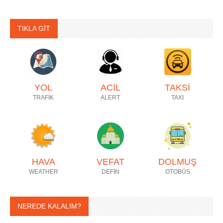
TIKLA GİT
YOL
ACİL
TAKSİ
TRAFİK
ALERT
TAXI
HAVA
VEFAT
DOLMUŞ
WEATHER
DEFİN
OTOBÜS
NEREDE KALALIM?