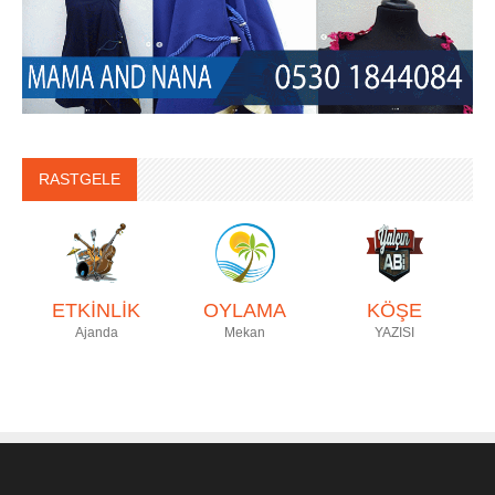
RASTGELE
ETKİNLİK
OYLAMA
KÖŞE
Ajanda
Mekan
YAZISI