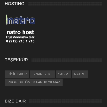
HOSTING
TEŞEKKÜR
ÇİSİL ÇAKIR
SİNAN SERT
SABİM
NATRO
PROF. DR. ÖMER FARUK YILMAZ
BİZE DAİR