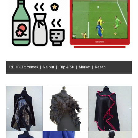
REHBER:
Yemek
|
Nalbur
|
Tüp & Su
|
Market
|
Kasap