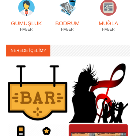
GÜMÜŞLÜK
BODRUM
MUĞLA
HABER
HABER
HABER
NEREDE İÇELİM?