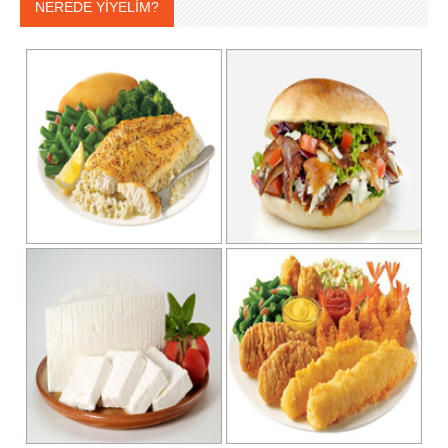
NEREDE YİYELİM?