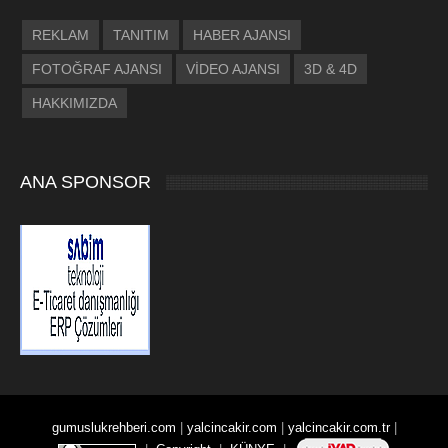
REKLAM
TANITIM
HABER AJANSI
FOTOĞRAF AJANSI
VİDEO AJANSI
3D & 4D
HAKKIMIZDA
ANA SPONSOR
gumuslukrehberi.com
|
yalcincakir.com
|
yalcincakir.com.tr
|