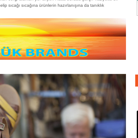
lip sıcağı sıcağına ürünlerin hazırlanışına da tanıklık