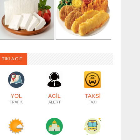
TIKLA GİT
YOL
ACİL
TAKSİ
TRAFİK
ALERT
TAXI