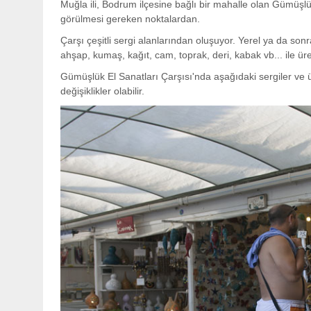
Muğla ili, Bodrum ilçesine bağlı bir mahalle olan Gümüşlük
görülmesi gereken noktalardan.
Çarşı çeşitli sergi alanlarından oluşuyor. Yerel ya da so
ahşap, kumaş, kağıt, cam, toprak, deri, kabak vb... ile üre
Gümüşlük El Sanatları Çarşısı'nda aşağıdaki sergiler ve 
değişiklikler olabilir.