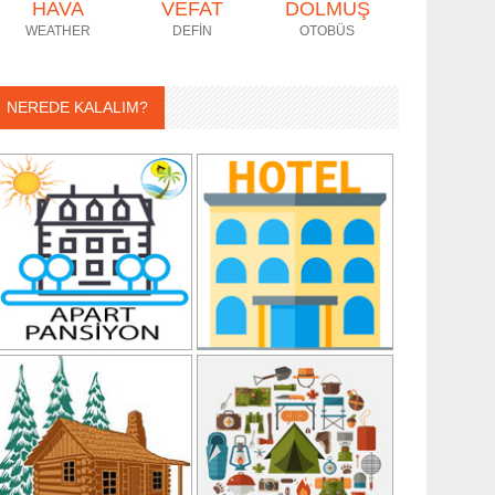
HAVA
VEFAT
DOLMUŞ
WEATHER
DEFİN
OTOBÜS
NEREDE KALALIM?