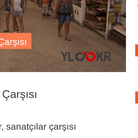
Çarşısı
 Çarşısı
 sanatçılar çarşısı