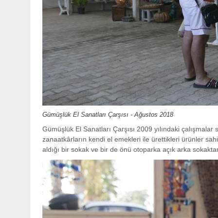
Gümüşlük El Sanatları Çarşısı - Ağustos 2018
Gümüşlük El Sanatları Çarşısı 2009 yılındaki çalışmala
zanaatkârların kendi el emekleri ile ürettikleri ürünler sah
aldığı bir sokak ve bir de önü otoparka açık arka sokakta