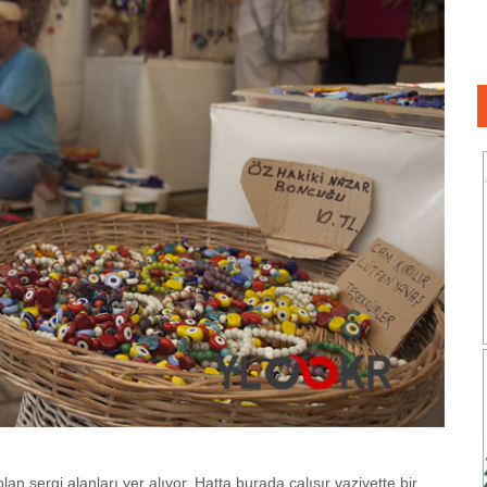
 sergi alanları yer alıyor. Hatta burada çalışır vaziyette bir