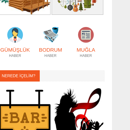
GÜMÜŞLÜK
BODRUM
MUĞLA
HABER
HABER
HABER
NEREDE İÇELİM?