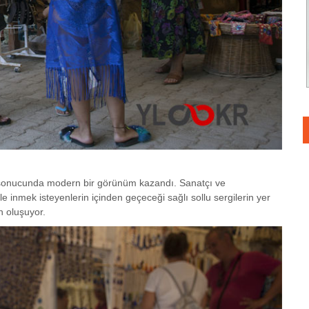
r sonucunda modern bir görünüm kazandı. Sanatçı ve
ile inmek isteyenlerin içinden geçeceği sağlı sollu sergilerin yer
n oluşuyor.