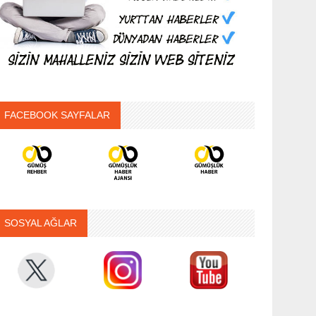
FACEBOOK SAYFALAR
SOSYAL AĞLAR