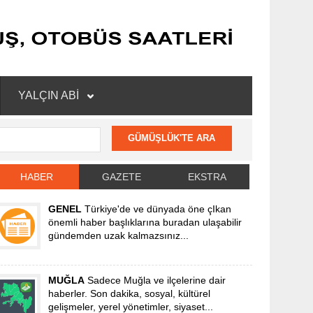
YALÇIN ABİ
HABER
GAZETE
EKSTRA
GENEL
Türkiye'de ve dünyada öne çIkan
önemli haber başlıklarına buradan ulaşabilir
gündemden uzak kalmazsınız...
MUĞLA
Sadece Muğla ve ilçelerine dair
haberler. Son dakika, sosyal, kültürel
gelişmeler, yerel yönetimler, siyaset...