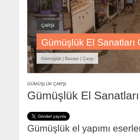
ÇARŞI
Gümüşlük El Sanatları 
Gümüşlük | Bazaar | Çarşı
GÜMÜŞLÜK ÇARŞI
Gümüşlük El Sanatları
Gümüşlük el yapımı eserler,