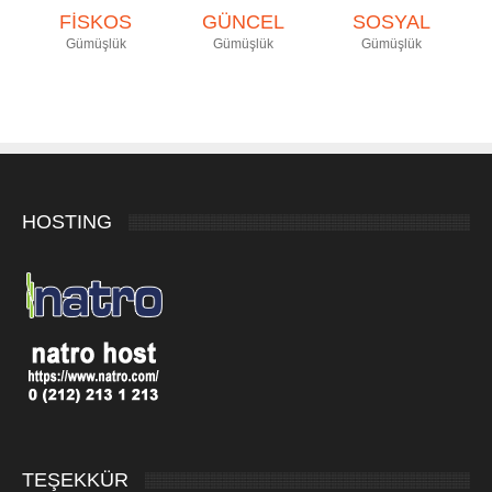
FİSKOS
GÜNCEL
SOSYAL
Gümüşlük
Gümüşlük
Gümüşlük
HOSTING
TEŞEKKÜR