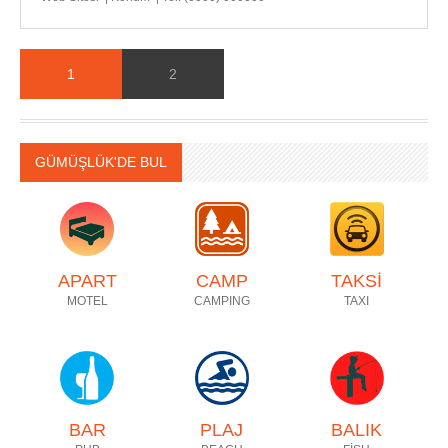
1
2
GÜMÜŞLÜK'DE BUL
APART
CAMP
TAKSİ
MOTEL
CAMPING
TAXI
BAR
PLAJ
BALIK