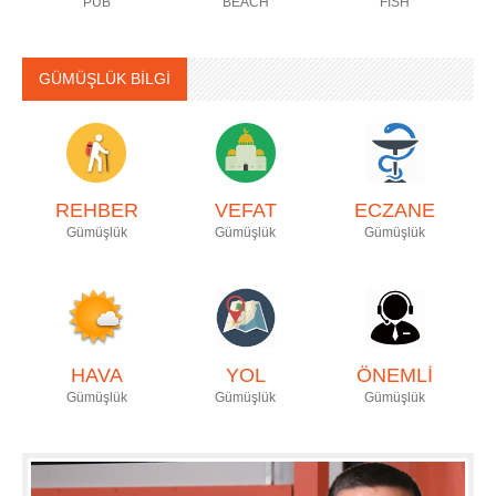
PUB
BEACH
FİSH
GÜMÜŞLÜK BİLGİ
REHBER
VEFAT
ECZANE
Gümüşlük
Gümüşlük
Gümüşlük
HAVA
YOL
ÖNEMLİ
Gümüşlük
Gümüşlük
Gümüşlük